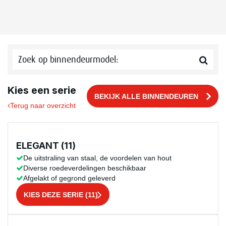
Kies een serie
BEKIJK ALLE BINNENDEUREN
Terug naar overzicht
ELEGANT (11)
De uitstraling van staal, de voordelen van hout
Diverse roedeverdelingen beschikbaar
Afgelakt of gegrond geleverd
KIES DEZE SERIE (11)